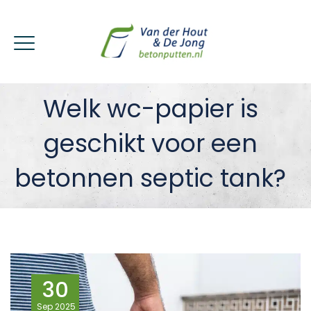
Welk wc-papier is
geschikt voor een
betonnen septic tank?
30
Sep
2025