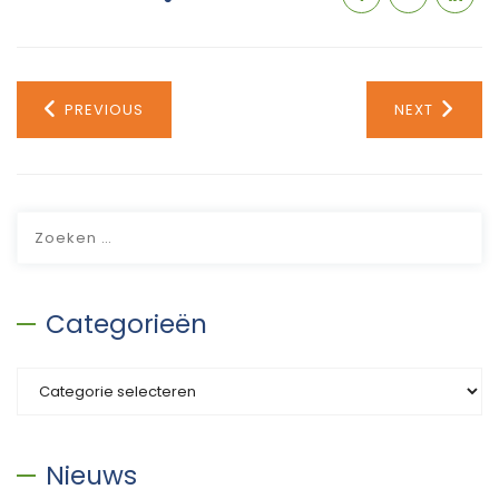
PREVIOUS
NEXT
Zoeken
naar:
Categorieën
Categorieën
Nieuws