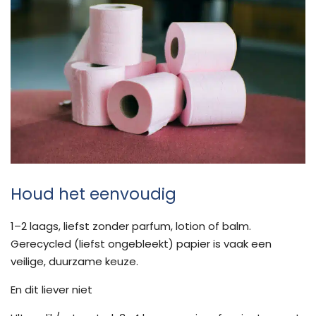
Houd het eenvoudig
1–2 laags, liefst zonder parfum, lotion of balm.
Gerecycled (liefst ongebleekt) papier is vaak een
veilige, duurzame keuze.
En dit liever niet