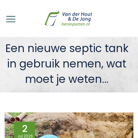
Een nieuwe septic tank
in gebruik nemen, wat
moet je weten…
2
Jul
2026