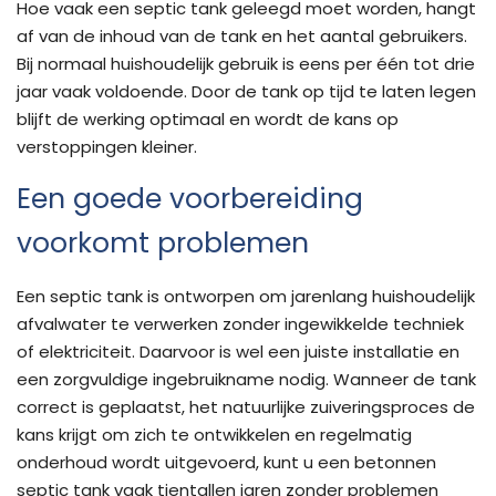
Hoe vaak een septic tank geleegd moet worden, hangt
af van de inhoud van de tank en het aantal gebruikers.
Bij normaal huishoudelijk gebruik is eens per één tot drie
jaar vaak voldoende. Door de tank op tijd te laten legen
blijft de werking optimaal en wordt de kans op
verstoppingen kleiner.
Een goede voorbereiding
voorkomt problemen
Een septic tank is ontworpen om jarenlang huishoudelijk
afvalwater te verwerken zonder ingewikkelde techniek
of elektriciteit. Daarvoor is wel een juiste installatie en
een zorgvuldige ingebruikname nodig. Wanneer de tank
correct is geplaatst, het natuurlijke zuiveringsproces de
kans krijgt om zich te ontwikkelen en regelmatig
onderhoud wordt uitgevoerd, kunt u een betonnen
septic tank vaak tientallen jaren zonder problemen