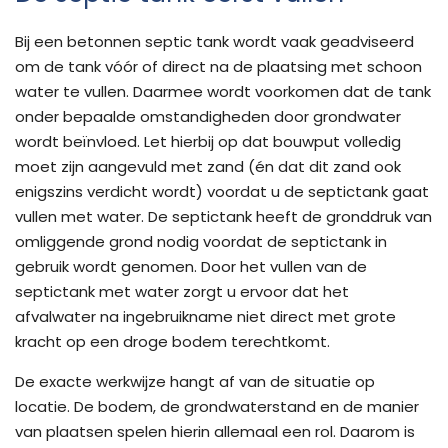
Bij een betonnen septic tank wordt vaak geadviseerd
om de tank vóór of direct na de plaatsing met schoon
water te vullen. Daarmee wordt voorkomen dat de tank
onder bepaalde omstandigheden door grondwater
wordt beïnvloed. Let hierbij op dat bouwput volledig
moet zijn aangevuld met zand (én dat dit zand ook
enigszins verdicht wordt) voordat u de septictank gaat
vullen met water. De septictank heeft de gronddruk van
omliggende grond nodig voordat de septictank in
gebruik wordt genomen. Door het vullen van de
septictank met water zorgt u ervoor dat het
afvalwater na ingebruikname niet direct met grote
kracht op een droge bodem terechtkomt.
De exacte werkwijze hangt af van de situatie op
locatie. De bodem, de grondwaterstand en de manier
van plaatsen spelen hierin allemaal een rol. Daarom is