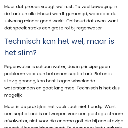
Maar dat proces vraagt wel rust. Te veel beweging in
de tank en alle inhoud wordt gemengd, waardoor de
zuivering minder goed werkt. Onthoud dat even, want
dat speelt straks een grote rol bij regenwater.
Technisch kan het wel, maar is
het slim?
Regenwater is schoon water, dus in principe geen
probleem voor een betonnen septic tank. Beton is
stevig genoeg, kan best tegen wisselende
waterstanden en gaat lang mee. Technisch is het dus
mogelijk.
Maar in de praktijk is het vaak toch niet handig. Want
een septic tank is ontworpen voor een gestage stroom
afvalwater, niet voor die enorme golf die bij een stevige
regenbui ineens binnenkomt. En daar gaat het vaak mis.