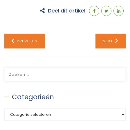
Deel dit artikel
PREVIOUS
NEXT
Zoeken
naar:
Categorieën
Categorieën