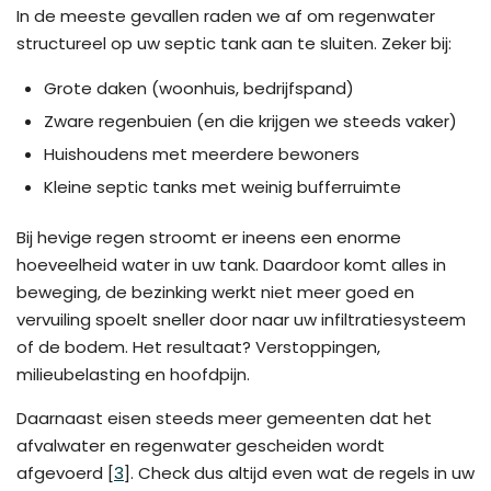
In de meeste gevallen raden we af om regenwater
structureel op uw septic tank aan te sluiten. Zeker bij:
Grote daken (woonhuis, bedrijfspand)
Zware regenbuien (en die krijgen we steeds vaker)
Huishoudens met meerdere bewoners
Kleine septic tanks met weinig bufferruimte
Bij hevige regen stroomt er ineens een enorme
hoeveelheid water in uw tank. Daardoor komt alles in
beweging, de bezinking werkt niet meer goed en
vervuiling spoelt sneller door naar uw infiltratiesysteem
of de bodem. Het resultaat? Verstoppingen,
milieubelasting en hoofdpijn.
Daarnaast eisen steeds meer gemeenten dat het
afvalwater en regenwater gescheiden wordt
afgevoerd [
3
]. Check dus altijd even wat de regels in uw