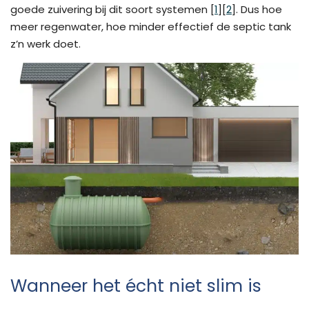
goede zuivering bij dit soort systemen [
1
][
2
]. Dus hoe
meer regenwater, hoe minder effectief de septic tank
z’n werk doet.
Wanneer het écht niet slim is