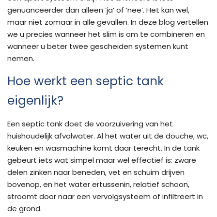
genuanceerder dan alleen ‘ja’ of ‘nee’. Het kan wel,
maar niet zomaar in alle gevallen. In deze blog vertellen
we u precies wanneer het slim is om te combineren en
wanneer u beter twee gescheiden systemen kunt
nemen.
Hoe werkt een septic tank
eigenlijk?
Een septic tank doet de voorzuivering van het
huishoudelijk afvalwater. Al het water uit de douche, wc,
keuken en wasmachine komt daar terecht. In de tank
gebeurt iets wat simpel maar wel effectief is: zware
delen zinken naar beneden, vet en schuim drijven
bovenop, en het water ertussenin, relatief schoon,
stroomt door naar een vervolgsysteem of infiltreert in
de grond.