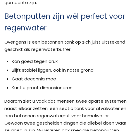
gemeente zijn.
Betonputten zijn wél perfect voor
regenwater
Overigens is een betonnen tank op zich juist uitstekend
geschikt als regenwaterbuffer:
Kan goed tegen druk
Blijft stabiel liggen, ook in natte grond
Gaat decennia mee
Kunt u groot dimensioneren
Daarom ziet u vaak dat mensen twee aparte systemen
naast elkaar zetten: een septic tank voor afvalwater en
een betonnen regenwaterput voor hemelwater.
Gewoon twee gescheiden dingen die allebei doen waar
ze goed in zijn. Wij leveren ook speciale betonputten