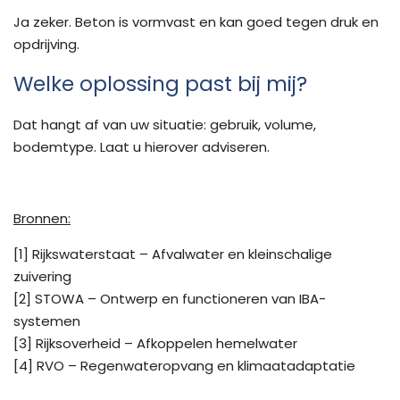
Ja zeker. Beton is vormvast en kan goed tegen druk en
opdrijving.
Welke oplossing past bij mij?
Dat hangt af van uw situatie: gebruik, volume,
bodemtype. Laat u hierover adviseren.
Bronnen:
[1] Rijkswaterstaat – Afvalwater en kleinschalige
zuivering
[2] STOWA – Ontwerp en functioneren van IBA-
systemen
[3] Rijksoverheid – Afkoppelen hemelwater
[4] RVO – Regenwateropvang en klimaatadaptatie