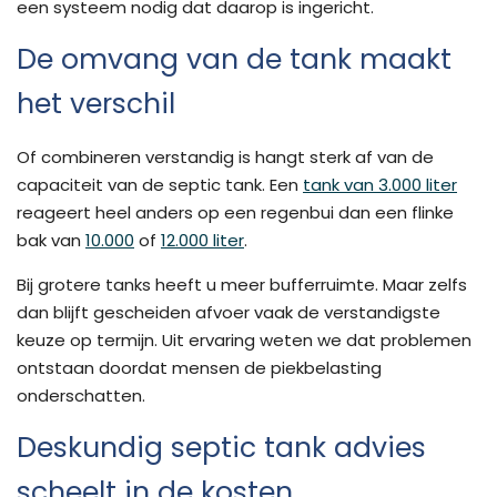
een systeem nodig dat daarop is ingericht.
De omvang van de tank maakt
het verschil
Of combineren verstandig is hangt sterk af van de
capaciteit van de septic tank. Een
tank van 3.000 liter
reageert heel anders op een regenbui dan een flinke
bak van
10.000
of
12.000 liter
.
Bij grotere tanks heeft u meer bufferruimte. Maar zelfs
dan blijft gescheiden afvoer vaak de verstandigste
keuze op termijn. Uit ervaring weten we dat problemen
ontstaan doordat mensen de piekbelasting
onderschatten.
Deskundig septic tank advies
scheelt in de kosten